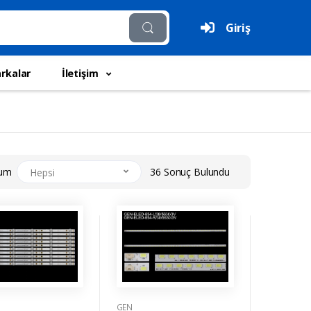
Giriş
rkalar
İletişim
rum
36 Sonuç Bulundu
Hepsi
GEN