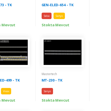
73 - TK
GEN-ELED-654 - TK
Saba
Sanyo
a Mevcut
Stokta Mevcut
Mastertech
ED-499 - TK
MT-230 - TK
Vivax
Sanyo
a Mevcut
Stokta Mevcut