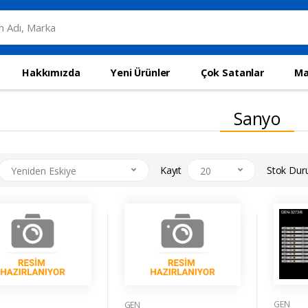
Hakkımızda
Yeni Ürünler
Çok Satanlar
Ma
Sanyo
Kayıt
Stok Du
Yeniden Eskiye
20
GEN
GEN