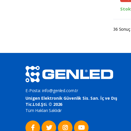
Stok
36 Sonuç
E-Posta:
info@genled.com.tr
Unigen Elektronik Güvenlik Sis. San. İç ve Dış
Tic.Ltd.Şti. © 2026
Tüm Hakları Saklıdır