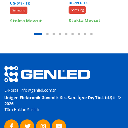
UG-193- TK
UG-049 - TK
Samsung
Samsung
Stokta Mevcut
Stokta Mevcut
E-Posta:
info@genled.com.tr
Unigen Elektronik Güvenlik Sis. San. İç ve Dış Tic.Ltd.Şti. ©
2026
Tüm Hakları Saklıdır