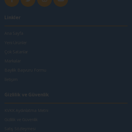
Linkler
Ana Sayfa
Yeni Ürünler
Çok Satanlar
Markalar
Bayilik Başvuru Formu
İletişim
Gizlilik ve Güvenlik
KVKK Aydınlatma Metni
Gizlilik ve Güvenlik
Satış Sözleşmesi