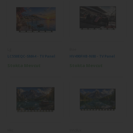
Lg
Boe
LC550EQC-SMA4 - TV Panel
HV490FHB-N80 - TV Panel
Stokta Mevcut
Stokta Mevcut
Hkc
Innolux