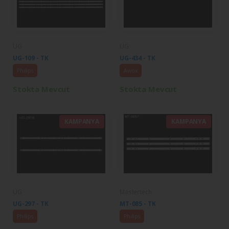
UG
UG
UG-109 - TK
UG-434 - TK
Philips
Awox
Stokta Mevcut
Stokta Mevcut
KAMPANYA
KAMPANYA
UG
Mastertech
UG-297 - TK
MT-085 - TK
Philips
Philips