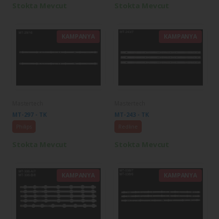
Stokta Mevcut
Stokta Mevcut
KAMPANYA
KAMPANYA
Mastertech
Mastertech
MT-297 - TK
MT-243 - TK
Philips
Redline
Stokta Mevcut
Stokta Mevcut
KAMPANYA
KAMPANYA