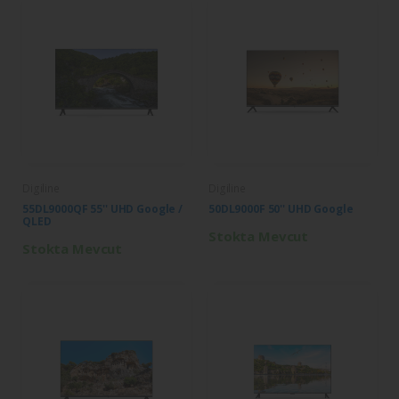
Digiline
Digiline
55DL9000QF 55'' UHD Google /
50DL9000F 50'' UHD Google
QLED
Stokta Mevcut
Stokta Mevcut