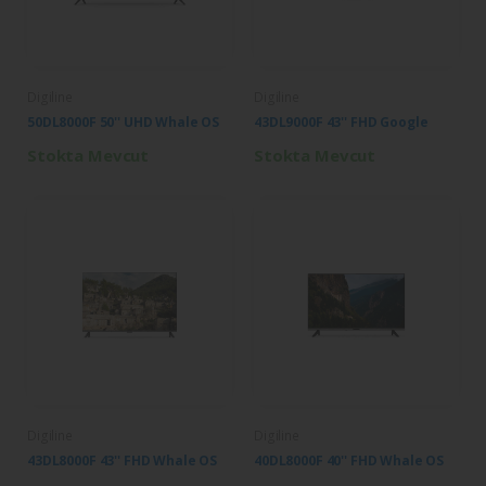
Digiline
Digiline
50DL8000F 50'' UHD Whale OS
43DL9000F 43'' FHD Google
Stokta Mevcut
Stokta Mevcut
Digiline
Digiline
43DL8000F 43'' FHD Whale OS
40DL8000F 40'' FHD Whale OS