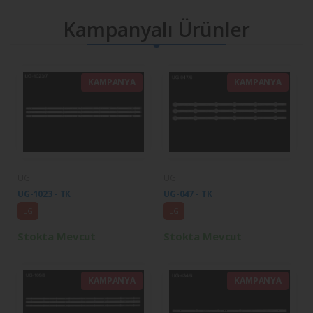
Kampanyalı Ürünler
KAMPANYA
KAMPANYA
UG
UG
UG-1023 - TK
UG-047 - TK
LG
LG
Stokta Mevcut
Stokta Mevcut
KAMPANYA
KAMPANYA