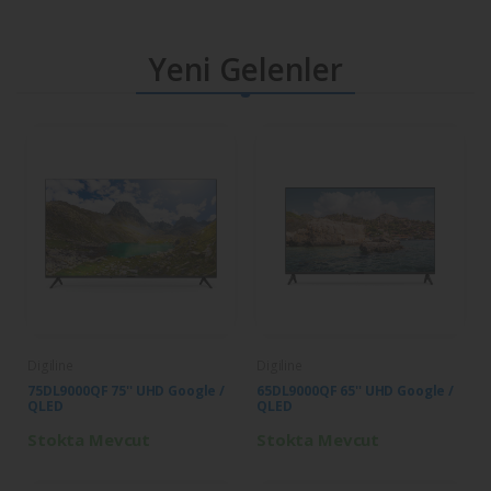
Yeni Gelenler
Digiline
Digiline
75DL9000QF 75'' UHD Google /
65DL9000QF 65'' UHD Google /
QLED
QLED
Stokta Mevcut
Stokta Mevcut