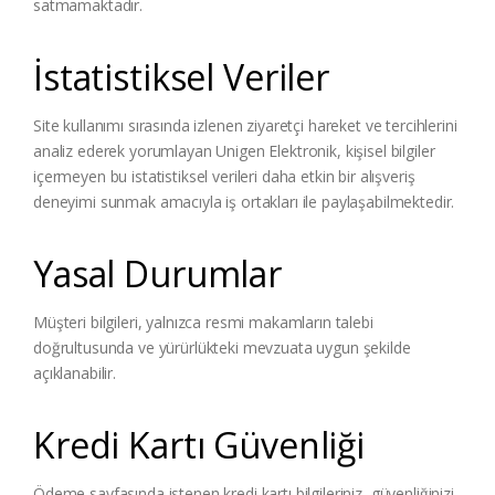
satmamaktadır.
İstatistiksel Veriler
Site kullanımı sırasında izlenen ziyaretçi hareket ve tercihlerini
analiz ederek yorumlayan Unigen Elektronik, kişisel bilgiler
içermeyen bu istatistiksel verileri daha etkin bir alışveriş
deneyimi sunmak amacıyla iş ortakları ile paylaşabilmektedir.
Yasal Durumlar
Müşteri bilgileri, yalnızca resmi makamların talebi
doğrultusunda ve yürürlükteki mevzuata uygun şekilde
açıklanabilir.
Kredi Kartı Güvenliği
Ödeme sayfasında istenen kredi kartı bilgileriniz, güvenliğinizi