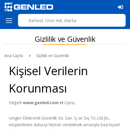
Gizlilik ve Güvenlik
Ana Sayfa
Gizlilik ve Güvenlik
Kişisel Verilerin
Korunması
Değerli
www.genled.com.tr
Üyesi,
Unigen Elektronik Güvenlik Sis. San. İç ve Dış Tic.Ltd.Şti.,
müşterilerine daha iyi hizmet verebilmek amacıyla bazı kişisel