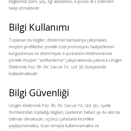
bilgilerinizi (isim, yaş, ilgi alanlarınız, e-posta vb.) sizlerden
talep etmektedir.
Bilgi Kullanımı
Toplanan bu bilgiler, dönemsel kampanya çalışmaları,
müşteri profillerine yönelik özel promosyon faaliyetlerinin
kurgulanması ve istenmeyen e-postaların iletilmemesine
yönelik müşteri "sınıflandırma" çalışmalarında yalnızca Unigen
Elektronik Paz. İth. İhr. San.ve Tic. Ltd. Şti. bünyesinde
kullanılmaktadır.
Bilgi Güvenliği
Unigen Elektronik Paz. İth. İhr. San.ve Tic. Ltd. Şti., üyelik
formlarından topladığı bilgileri, üyelerinin haberi ya da aksi bir
talimatı olmaksızın, üçüncü şahıslarla kesinlikle
paylaşmamakta, ticari amaçla kullanmamakta ve