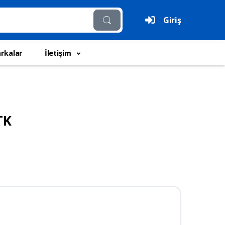
Giriş
rkalar
İletişim
TK