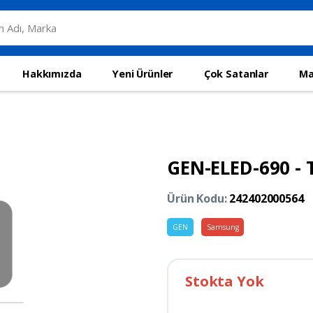
Hakkımızda
Yeni Ürünler
Çok Satanlar
Ma
GEN-ELED-690 - 
Ürün Kodu:
242402000564
GEN
Samsung
Stokta Yok