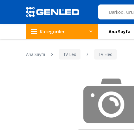
Kategoriler
Ana Sayfa
Ana Sayfa
TV Led
TV Eled