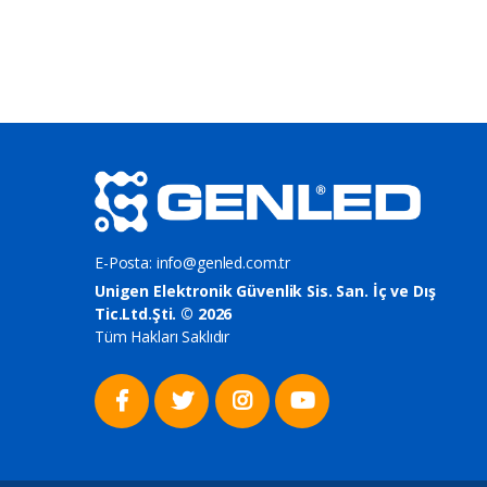
E-Posta:
info@genled.com.tr
Unigen Elektronik Güvenlik Sis. San. İç ve Dış
Tic.Ltd.Şti. © 2026
Tüm Hakları Saklıdır