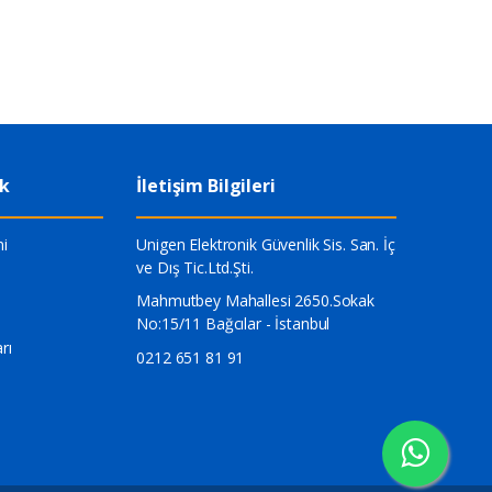
ik
İletişim Bilgileri
i
Unigen Elektronik Güvenlik Sis. San. İç
ve Dış Tic.Ltd.Şti.
Mahmutbey Mahallesi 2650.Sokak
No:15/11 Bağcılar - İstanbul
rı
0212 651 81 91