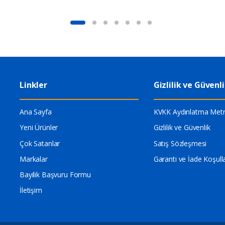
Linkler
Gizlilik ve Güvenl
Ana Sayfa
KVKK Aydınlatma Metn
Yeni Ürünler
Gizlilik ve Güvenlik
Çok Satanlar
Satış Sözleşmesi
Markalar
Garanti ve İade Koşulla
Bayilik Başvuru Formu
İletişim