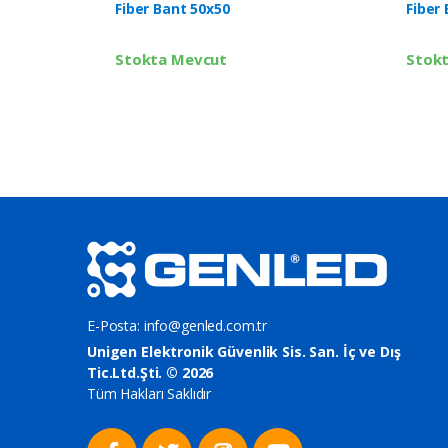
Fiber Bant 50x50
Fiber
Stokta Mevcut
Stok
E-Posta:
info@genled.com.tr
Unigen Elektronik Güvenlik Sis. San. İç ve Dış
Tic.Ltd.Şti. © 2026
Tüm Hakları Saklıdır