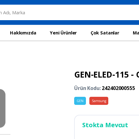
Hakkımızda
Yeni Ürünler
Çok Satanlar
Ma
GEN-ELED-115 - O
Ürün Kodu:
242402000555
GEN
Samsung
Stokta Mevcut