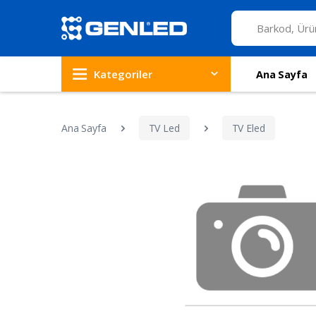
Kategoriler
Ana Sayfa
Ana Sayfa
TV Led
TV Eled