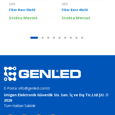
GEN
GEN
Fiber Bant 50x50
Fiber Bant 40x50
Stokta Mevcut
Stokta Mevcut
E-Posta:
info@genled.com.tr
Unigen Elektronik Güvenlik Sis. San. İç ve Dış Tic.Ltd.Şti. ©
2026
Tüm Hakları Saklıdır