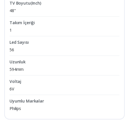
TV Boyutu(Inch)
48"
Takım İçeriği
1
Led Sayısı
56
Uzunluk
594mm
Voltaj
6V
Uyumlu Markalar
Philips