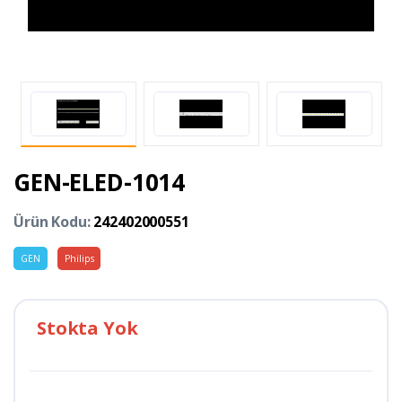
GEN-ELED-1014
Ürün Kodu:
242402000551
GEN
Philips
Stokta Yok