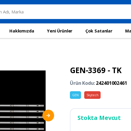
Hakkımızda
Yeni Ürünler
Çok Satanlar
Ma
GEN-3369 - TK
Ürün Kodu:
242401002461
GEN
Skytech
Stokta Mevcut