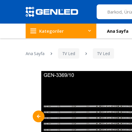
Kategoriler
Ana Sayfa
Ana Sayfa
TV Led
TV Led