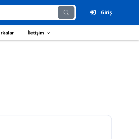
Giriş
rkalar
İletişim